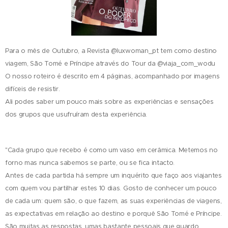
Para o mês de Outubro, a Revista @luxwoman_pt tem como destino
viagem, São Tomé e Príncipe através do Tour da @viaja_com_wodu
O nosso roteiro é descrito em 4 páginas, acompanhado por imagens
difíceis de resistir.
Ali podes saber um pouco mais sobre as experiências e sensações
dos grupos que usufruíram desta experiência.
"Cada grupo que recebo é como um vaso em cerâmica. Metemos no
forno mas nunca sabemos se parte, ou se fica intacto.
Antes de cada partida há sempre um inquérito que faço aos viajantes
com quem vou partilhar estes 10 dias. Gosto de conhecer um pouco
de cada um: quem são, o que fazem, as suas experiências de viagens,
as expectativas em relação ao destino e porquê São Tomé e Príncipe.
São muitas as respostas, umas bastante pessoais que guardo