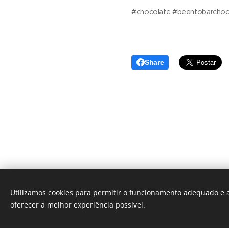
#chocolate #beentobarchoc
Share
Utilizamos cookies para permitir o funcionamento adequado e a
oferecer a melhor experiência possível.