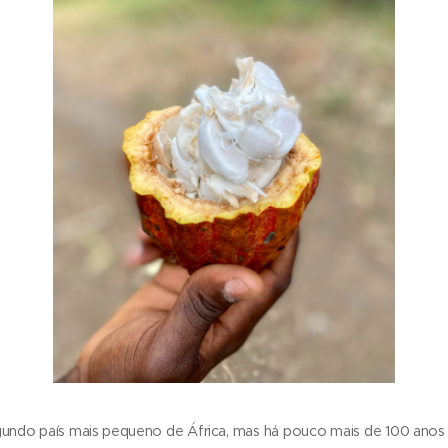
gundo país mais pequeno de África, mas há pouco mais de 100 anos