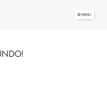
MENU
UNDO!